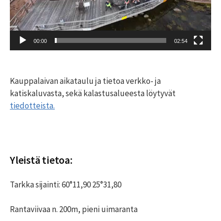
00:00
02:54
Kauppalaivan aikataulu ja tietoa verkko- ja
katiskaluvasta, sekä kalastusalueesta löytyvät
tiedotteista.
Yleistä tietoa:
Tarkka sijainti: 60°11,90 25°31,80
Rantaviivaa n. 200m, pieni uimaranta