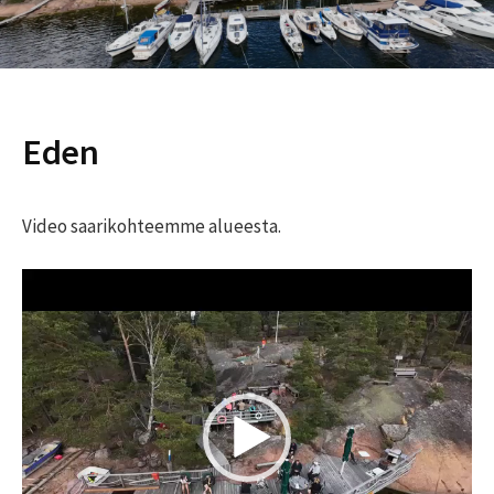
Eden
Video saarikohteemme alueesta.
Videotoistin