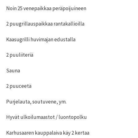
Noin 25 venepaikkaa peräpoijuineen
2 puugrillauspaikkaa rantakallioilla
Kaasugrilli huvimajan edustalla
2 puuliiteriä
Sauna
2 puuceetä
Purjelauta, soutuvene, ym.
Hyvät ulkoilumaastot / luontopolku
Karhusaaren kauppalaiva käy 2 kertaa