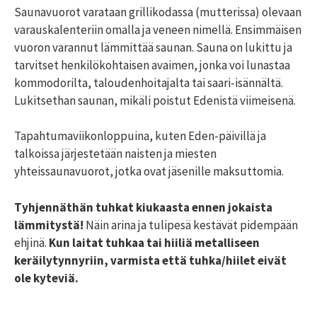
Saunavuorot varataan grillikodassa (mutterissa) olevaan
varauskalenteriin omalla ja veneen nimellä. Ensimmäisen
vuoron varannut lämmittää saunan. Sauna on lukittu ja
tarvitset henkilökohtaisen avaimen, jonka voi lunastaa
kommodorilta, taloudenhoitajalta tai saari-isännältä.
Lukitsethan saunan, mikäli poistut Edenistä viimeisenä.
Tapahtumaviikonloppuina, kuten Eden-päivillä ja
talkoissa järjestetään naisten ja miesten
yhteissaunavuorot, jotka ovat jäsenille maksuttomia.
Tyhjennäthän tuhkat kiukaasta ennen jokaista
lämmitystä!
Näin arina ja tulipesä kestävät pidempään
ehjinä.
Kun laitat tuhkaa tai hiiliä metalliseen
keräilytynnyriin, varmista että tuhka/hiilet eivät
ole kyteviä.