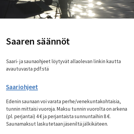
Saaren säännöt
Saari- ja saunaohjeet löytyvät allaolevan linkin kautta
avautuvasta pdf:stä
Saariohjeet
Edenin saunaan voi varata perhe/venekuntakohtaisia,
tunnin mittaisi vuoroja. Maksu tunnin vuorolta on arkena
(pl. perjantai) 4 € ja perjantaista sunnuntaihin 8 €.
Saunamaksut laskutetaan jäseniltä jälkikäteen.