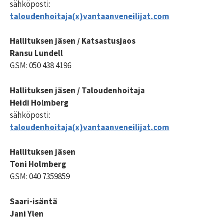
sähköposti:
taloudenhoitaja(x)vantaanveneilijat.com
Hallituksen jäsen / Katsastusjaos
Ransu Lundell
GSM: 050 438 4196
Hallituksen jäsen / Taloudenhoitaja
Heidi Holmberg
sähköposti:
taloudenhoitaja(x)vantaanveneilijat.com
Hallituksen jäsen
Toni Holmberg
GSM: 040 7359859
Saari-isäntä
Jani Ylen