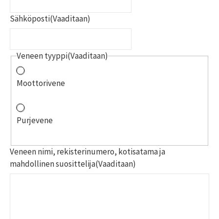
Sähköposti
(Vaaditaan)
Veneen tyyppi
(Vaaditaan)
Moottorivene
Purjevene
Veneen nimi, rekisterinumero, kotisatama ja
mahdollinen suosittelija
(Vaaditaan)