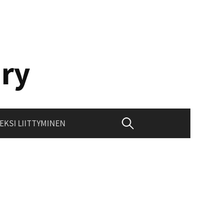
 ry
Haku:
EKSI LIITTYMINEN