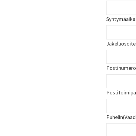
Syntymäaika
Jakeluosoite
Postinumero
Postitoimipa
Puhelin
(Vaad