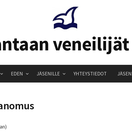
ntaan veneilijät
EDEN
JÄSENILLE
YHTEYSTIEDOT
JÄSEN
anomus
an)