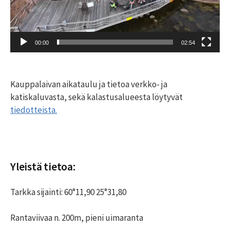
00:00
02:54
Kauppalaivan aikataulu ja tietoa verkko- ja
katiskaluvasta, sekä kalastusalueesta löytyvät
tiedotteista.
Yleistä tietoa:
Tarkka sijainti: 60°11,90 25°31,80
Rantaviivaa n. 200m, pieni uimaranta