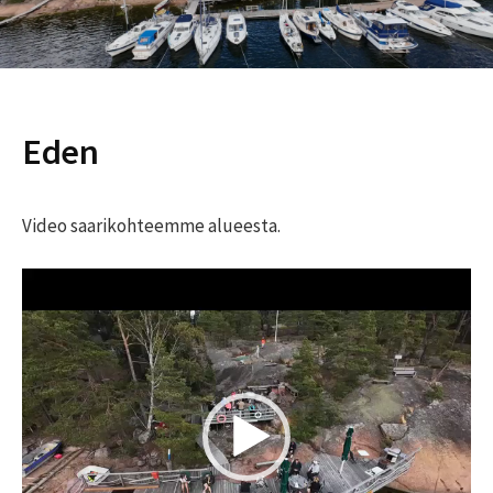
Eden
Video saarikohteemme alueesta.
Videotoistin