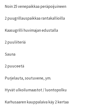
Noin 25 venepaikkaa peräpoijuineen
2 puugrillauspaikkaa rantakallioilla
Kaasugrilli huvimajan edustalla
2 puuliiteriä
Sauna
2 puuceetä
Purjelauta, soutuvene, ym.
Hyvät ulkoilumaastot / luontopolku
Karhusaaren kauppalaiva käy 2 kertaa