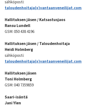
sähköposti:
taloudenhoitaja(x)vantaanveneilijat.com
Hallituksen jäsen / Katsastusjaos
Ransu Lundell
GSM: 050 438 4196
Hallituksen jäsen / Taloudenhoitaja
Heidi Holmberg
sähköposti:
taloudenhoitaja(x)vantaanveneilijat.com
Hallituksen jäsen
Toni Holmberg
GSM: 040 7359859
Saari-isäntä
Jani Ylen