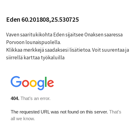
Eden 60.201808,25.530725
Vaven saaritukikohta Eden sijaitsee Onaksen saaressa
Porvoon lounaispuolella.
Klikkaa merkkejä saadaksesi lisätietoa. Voit suurentaa ja
siirrellä karttaa työkaluilla