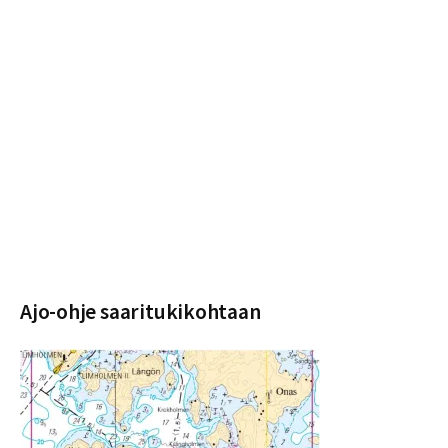
Ajo-ohje saaritukikohtaan