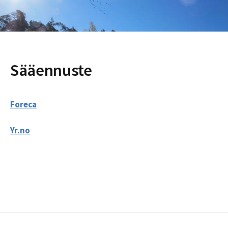
Sääennuste
Foreca
Yr.no