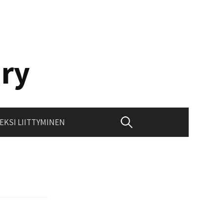
 ry
Haku:
EKSI LIITTYMINEN