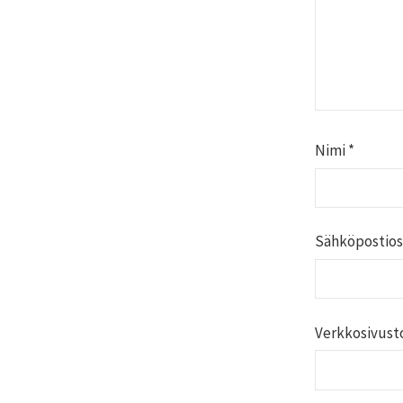
Nimi
*
Sähköpostios
Verkkosivust