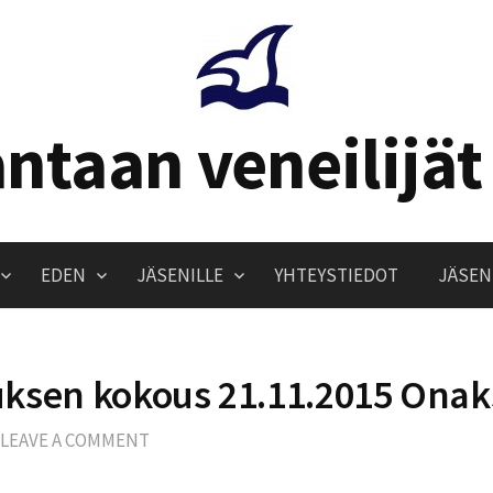
ntaan veneilijät
EDEN
JÄSENILLE
YHTEYSTIEDOT
JÄSEN
uksen kokous 21.11.2015 Ona
LEAVE A COMMENT