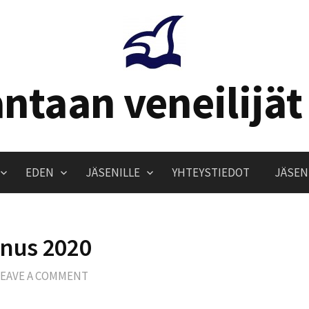
ntaan veneilijät
EDEN
JÄSENILLE
YHTEYSTIEDOT
JÄSEN
nus 2020
LEAVE A COMMENT