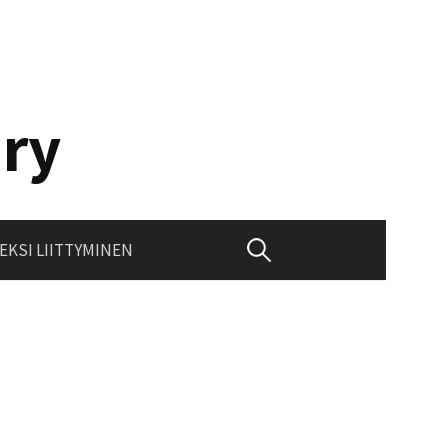
 ry
Haku:
EKSI LIITTYMINEN