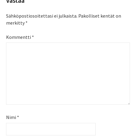
Vastaa
Sähköpostiosoitettasi ei julkaista.
Pakolliset kentät on
merkitty
*
Kommentti
*
Nimi
*